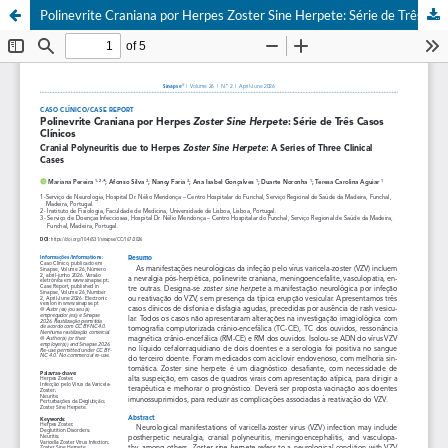
Polinevrite Craniana por Herpes Zoster Sine Herpete: Série de Três Casos Clínicos