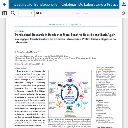
Investigação Translacional em Cefaleias: Do Laboratório à Prática Clínica e Regresso ao Laboratório