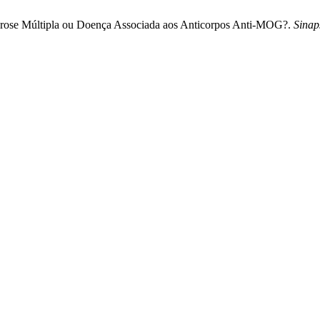
sclerose Múltipla ou Doença Associada aos Anticorpos Anti-MOG?.
Sinap