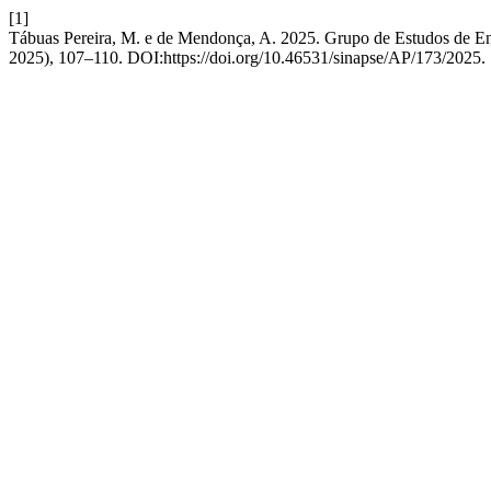
[1]
Tábuas Pereira, M. e de Mendonça, A. 2025. Grupo de Estudos de E
2025), 107–110. DOI:https://doi.org/10.46531/sinapse/AP/173/2025.