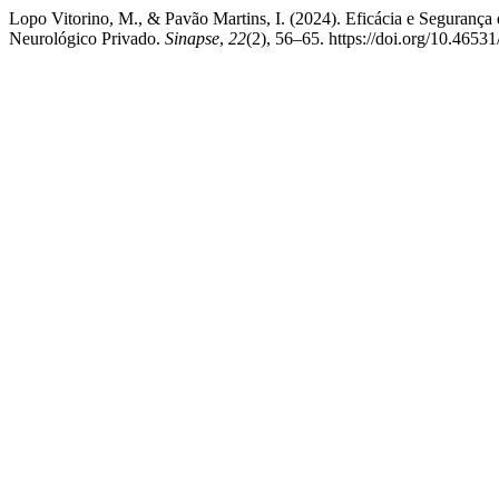
Lopo Vitorino, M., & Pavão Martins, I. (2024). Eficácia e Seguran
Neurológico Privado.
Sinapse
,
22
(2), 56–65. https://doi.org/10.465