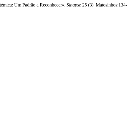
istémica: Um Padrão a Reconhecer».
Sinapse
25 (3). Matosinhos:134-