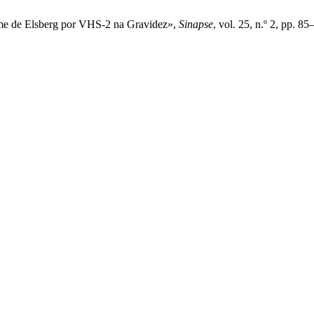
rome de Elsberg por VHS-2 na Gravidez»,
Sinapse
, vol. 25, n.º 2, pp. 85