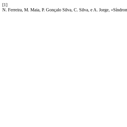
[1]
N. Ferreira, M. Maia, P. Gonçalo Silva, C. Silva, e A. Jorge, «Sínd