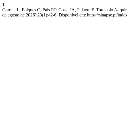
1.
Correia L, Folques C, Pais RP, Costa JA, Palavra F. Torcicolo Adqui
de agosto de 2026];23(1):42-6. Disponível em: https://sinapse.pt/index