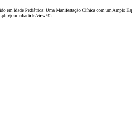
rido em Idade Pediátrica: Uma Manifestação Clínica com um Amplo Espe
.php/journal/article/view/35