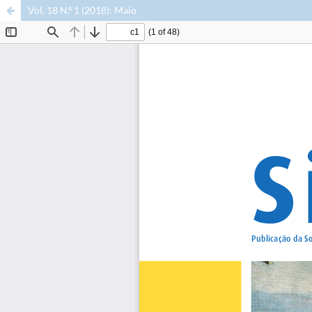
Vol. 18 N.º 1 (2018): Maio