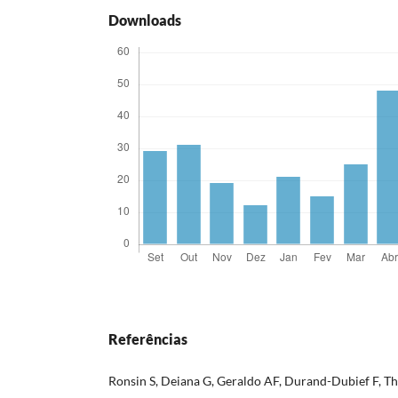
Downloads
Referências
Ronsin S, Deiana G, Geraldo AF, Durand-Dubief F, 