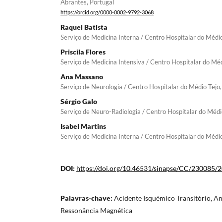
Abrantes, Portugal
https://orcid.org/0000-0002-9792-3068
Raquel Batista
Serviço de Medicina Interna / Centro Hospitalar do Médio
Priscila Flores
Serviço de Medicina Intensiva / Centro Hospitalar do Méd
Ana Massano
Serviço de Neurologia / Centro Hospitalar do Médio Tejo,
Sérgio Galo
Serviço de Neuro-Radiologia / Centro Hospitalar do Médi
Isabel Martins
Serviço de Medicina Interna / Centro Hospitalar do Médio
DOI:
https://doi.org/10.46531/sinapse/CC/230085/
Palavras-chave:
Acidente Isquémico Transitório, An
Ressonância Magnética