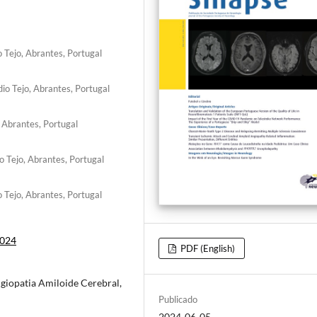
 Tejo, Abrantes, Portugal
io Tejo, Abrantes, Portugal
 Abrantes, Portugal
o Tejo, Abrantes, Portugal
 Tejo, Abrantes, Portugal
2024
PDF (English)
giopatia Amiloide Cerebral,
Publicado
2024-06-05