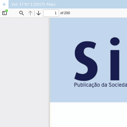
Vol. 17 N.º 1 (2017): Maio