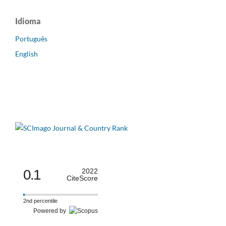
Idioma
Português
English
0.1
2022
CiteScore
2nd percentile
Powered by