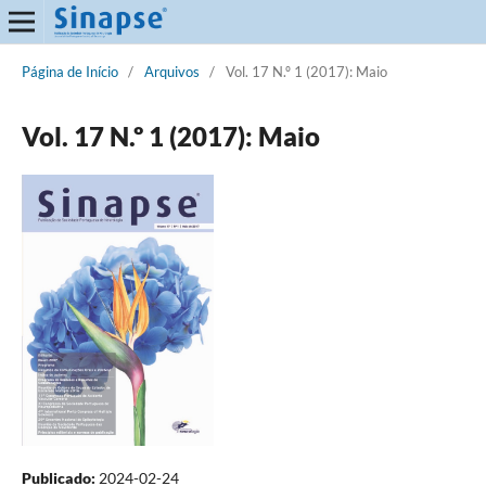
Página de Início
/
Arquivos
/
Vol. 17 N.º 1 (2017): Maio
Vol. 17 N.º 1 (2017): Maio
Publicado:
2024-02-24