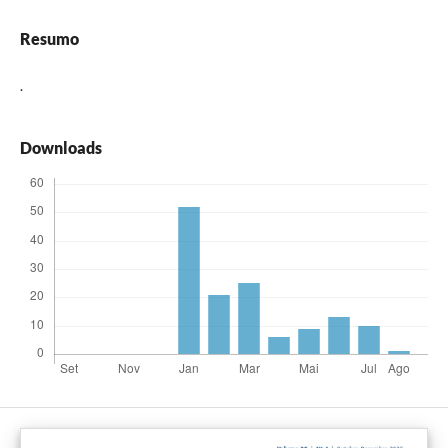
Resumo
.
Downloads