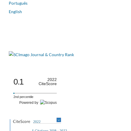
Português
English
0.1
2022
CiteScore
2nd percentile
Powered by