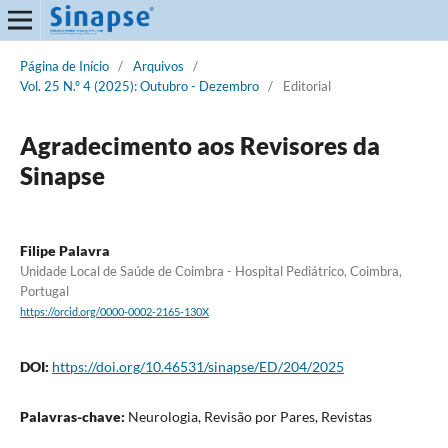
Página de Início
/
Arquivos
/
Vol. 25 N.º 4 (2025): Outubro - Dezembro
/
Editorial
Agradecimento aos Revisores da
Sinapse
Filipe Palavra
Unidade Local de Saúde de Coimbra - Hospital Pediátrico, Coimbra,
Portugal
https://orcid.org/0000-0002-2165-130X
DOI:
https://doi.org/10.46531/sinapse/ED/204/2025
Palavras-chave:
Neurologia, Revisão por Pares, Revistas