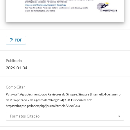
PDF
Publicado
2026-01-04
Como Citar
Palavra F. Agradecimento aos Revisores da Sinapse. Sinapse [Internet]. 4 de janeiro
de 2026 [citado 7 de agosto de 2026];25(4):158. Disponível em:
https://sinapse.pt/index.php/journal/article/view/204
Formatos Citação