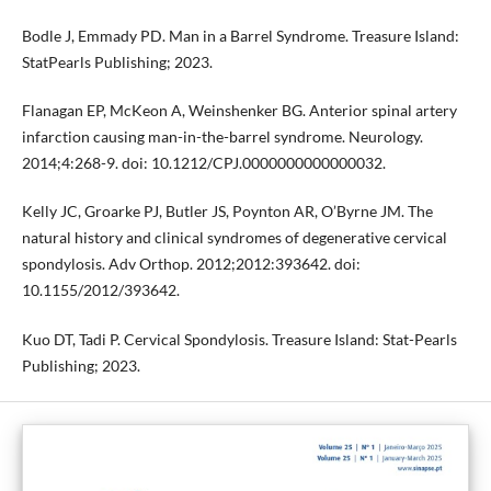
Bodle J, Emmady PD. Man in a Barrel Syndrome. Treasure Island:
StatPearls Publishing; 2023.
Flanagan EP, McKeon A, Weinshenker BG. Anterior spinal artery
infarction causing man-in-the-barrel syndrome. Neurology.
2014;4:268-9. doi: 10.1212/CPJ.0000000000000032.
Kelly JC, Groarke PJ, Butler JS, Poynton AR, O’Byrne JM. The
natural history and clinical syndromes of degenerative cervical
spondylosis. Adv Orthop. 2012;2012:393642. doi:
10.1155/2012/393642.
Kuo DT, Tadi P. Cervical Spondylosis. Treasure Island: Stat-Pearls
Publishing; 2023.