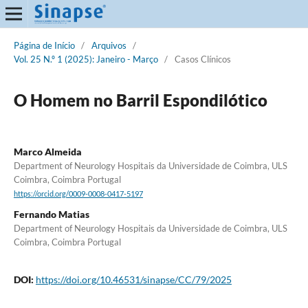
Página de Início
/
Arquivos
/
Vol. 25 N.º 1 (2025): Janeiro - Março
/
Casos Clínicos
O Homem no Barril Espondilótico
Marco Almeida
Department of Neurology Hospitais da Universidade de Coimbra, ULS
Coimbra, Coimbra Portugal
https://orcid.org/0009-0008-0417-5197
Fernando Matias
Department of Neurology Hospitais da Universidade de Coimbra, ULS
Coimbra, Coimbra Portugal
DOI:
https://doi.org/10.46531/sinapse/CC/79/2025