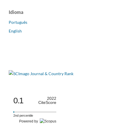
Idioma
Português
English
0.1
2022
CiteScore
2nd percentile
Powered by