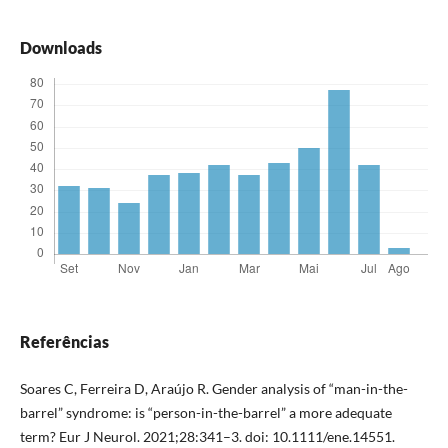
Downloads
Referências
Soares C, Ferreira D, Araújo R. Gender analysis of “man-in-the-
barrel” syndrome: is “person-in-the-barrel” a more adequate
term? Eur J Neurol. 2021;28:341–3. doi: 10.1111/ene.14551.