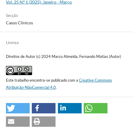
Vol. 25 N.º 1 (2025): Janeiro - Março
Secção
Casos Clínicos
Licença
Direitos de Autor (c) 2024 Marco Almeida, Fernando Matias (Autor)
Este trabalho encontra-se publicado com a
Creative Commons
Atribuição-NãoComercial 4.0
.