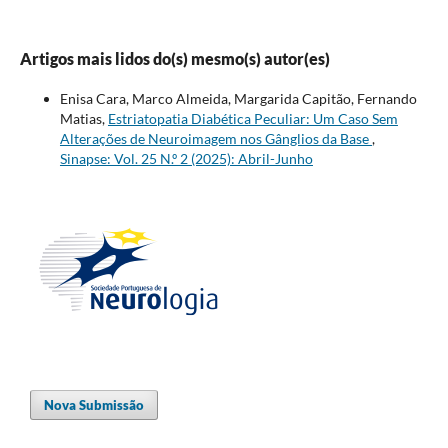
Artigos mais lidos do(s) mesmo(s) autor(es)
Enisa Cara, Marco Almeida, Margarida Capitão, Fernando
Matias,
Estriatopatia Diabética Peculiar: Um Caso Sem
Alterações de Neuroimagem nos Gânglios da Base
,
Sinapse: Vol. 25 N.º 2 (2025): Abril-Junho
Nova Submissão