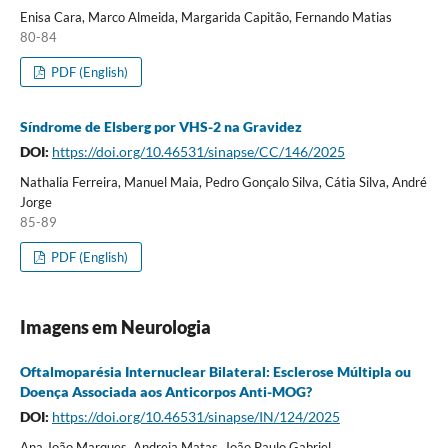
Enisa Cara, Marco Almeida, Margarida Capitão, Fernando Matias
80-84
PDF (English)
Síndrome de Elsberg por VHS-2 na Gravidez
DOI:
https://doi.org/10.46531/sinapse/CC/146/2025
Nathalia Ferreira, Manuel Maia, Pedro Gonçalo Silva, Cátia Silva, André
Jorge
85-89
PDF (English)
Imagens em Neurologia
Oftalmoparésia Internuclear Bilateral: Esclerose Múltipla ou
Doença Associada aos Anticorpos Anti-MOG?
DOI:
https://doi.org/10.46531/sinapse/IN/124/2025
Ana João Marques, Andreia Matas, João Paulo Gabriel