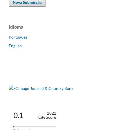
Nova Submissão
Idioma
Português
English
0.1
2022
CiteScore