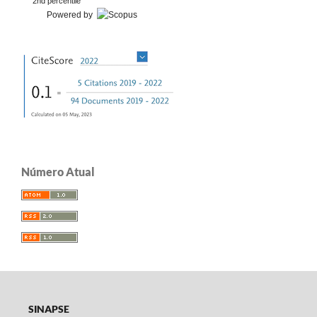
2nd percentile
Powered by
Número Atual
SINAPSE