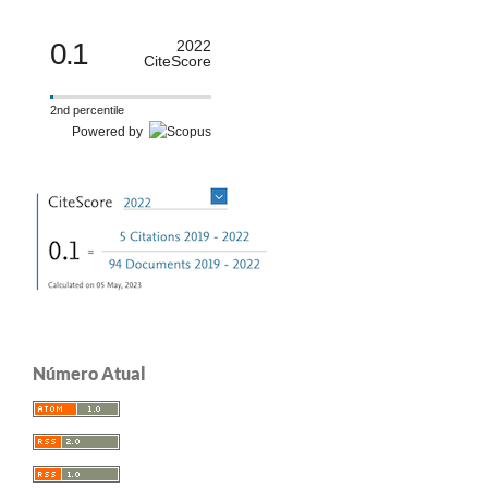
0.1
2022
CiteScore
2nd percentile
Powered by
Número Atual