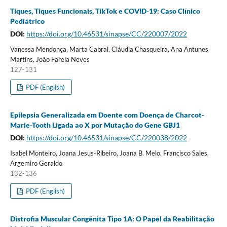
Tiques, Tiques Funcionais, TikTok e COVID-19: Caso Clínico
Pediátrico
DOI:
https://doi.org/10.46531/sinapse/CC/220007/2022
Vanessa Mendonça, Marta Cabral, Cláudia Chasqueira, Ana Antunes
Martins, João Farela Neves
127-131
PDF (English)
Epilepsia Generalizada em Doente com Doença de Charcot-
Marie-Tooth Ligada ao X por Mutação do Gene GBJ1
DOI:
https://doi.org/10.46531/sinapse/CC/220038/2022
Isabel Monteiro, Joana Jesus-Ribeiro, Joana B. Melo, Francisco Sales,
Argemiro Geraldo
132-136
PDF (English)
Distrofia Muscular Congénita Tipo 1A: O Papel da Reabilitação