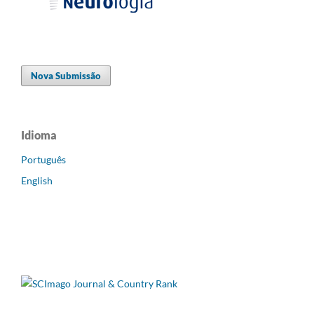
Nova Submissão
Idioma
Português
English