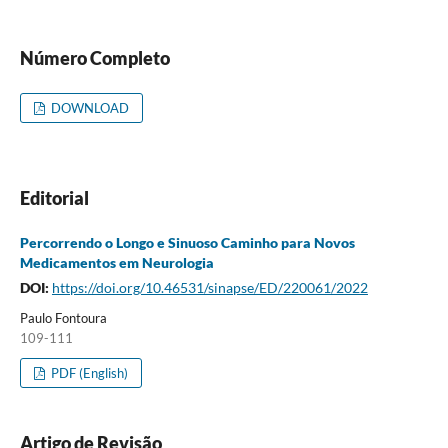
Número Completo
DOWNLOAD
Editorial
Percorrendo o Longo e Sinuoso Caminho para Novos
Medicamentos em Neurologia
DOI:
https://doi.org/10.46531/sinapse/ED/220061/2022
Paulo Fontoura
109-111
PDF (English)
Artigo de Revisão