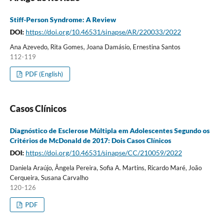
Stiff-Person Syndrome: A Review
DOI:
https://doi.org/10.46531/sinapse/AR/220033/2022
Ana Azevedo, Rita Gomes, Joana Damásio, Ernestina Santos
112-119
PDF (English)
Casos Clínicos
Diagnóstico de Esclerose Múltipla em Adolescentes Segundo os
Critérios de McDonald de 2017: Dois Casos Clínicos
DOI:
https://doi.org/10.46531/sinapse/CC/210059/2022
Daniela Araújo, Ângela Pereira, Sofia A. Martins, Ricardo Maré, João
Cerqueira, Susana Carvalho
120-126
PDF