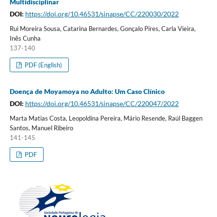
Multidisciplinar
DOI:
https://doi.org/10.46531/sinapse/CC/220030/2022
Rui Moreira Sousa, Catarina Bernardes, Gonçalo Pires, Carla Vieira,
Inês Cunha
137-140
PDF (English)
Doença de Moyamoya no Adulto: Um Caso Clínico
DOI:
https://doi.org/10.46531/sinapse/CC/220047/2022
Marta Matias Costa, Leopoldina Pereira, Mário Resende, Raúl Baggen
Santos, Manuel Ribeiro
141-145
PDF