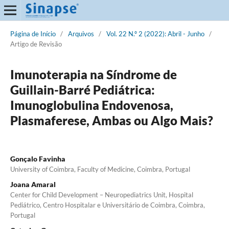
Página de Início
/
Arquivos
/
Vol. 22 N.º 2 (2022): Abril - Junho
/
Artigo de Revisão
Imunoterapia na Síndrome de
Guillain-Barré Pediátrica:
Imunoglobulina Endovenosa,
Plasmaferese, Ambas ou Algo Mais?
Gonçalo Favinha
University of Coimbra, Faculty of Medicine, Coimbra, Portugal
Joana Amaral
Center for Child Development – Neuropediatrics Unit, Hospital
Pediátrico, Centro Hospitalar e Universitário de Coimbra, Coimbra,
Portugal