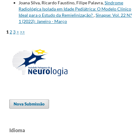
Joana Silva, Ricardo Faustino, Filipe Palavra,
Síndrome
Radiológica Isolada em Idade Pediátrica: O Modelo Clínico
Ideal para o Estudo da Remielinização?
,
Sinapse: Vol. 22 N.º
1 (2022): Janeiro - Março
1
2
3
>
>>
Nova Submissão
Idioma