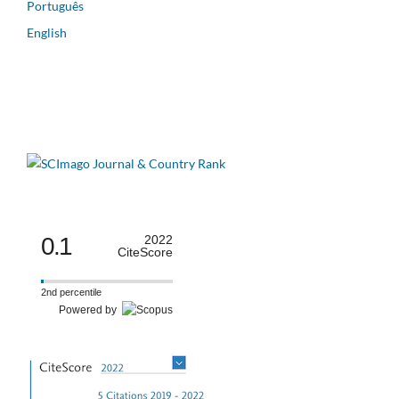
Português
English
0.1
2022
CiteScore
2nd percentile
Powered by