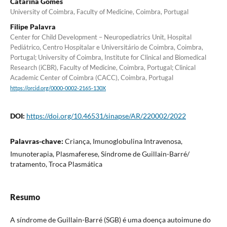
Catarina Gomes
University of Coimbra, Faculty of Medicine, Coimbra, Portugal
Filipe Palavra
Center for Child Development – Neuropediatrics Unit, Hospital
Pediátrico, Centro Hospitalar e Universitário de Coimbra, Coimbra,
Portugal; University of Coimbra, Institute for Clinical and Biomedical
Research (iCBR), Faculty of Medicine, Coimbra, Portugal; Clinical
Academic Center of Coimbra (CACC), Coimbra, Portugal
https://orcid.org/0000-0002-2165-130X
DOI:
https://doi.org/10.46531/sinapse/AR/220002/2022
Palavras-chave:
Criança, Imunoglobulina Intravenosa,
Imunoterapia, Plasmaferese, Síndrome de Guillain-Barré/
tratamento, Troca Plasmática
Resumo
A síndrome de Guillain-Barré (SGB) é uma doença autoimune do