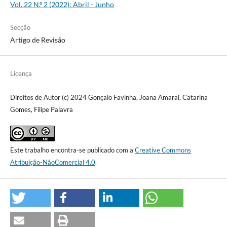
Vol. 22 N.º 2 (2022): Abril - Junho
Secção
Artigo de Revisão
Licença
Direitos de Autor (c) 2024 Gonçalo Favinha, Joana Amaral, Catarina
Gomes, Filipe Palavra
Este trabalho encontra-se publicado com a
Creative Commons
Atribuição-NãoComercial 4.0
.