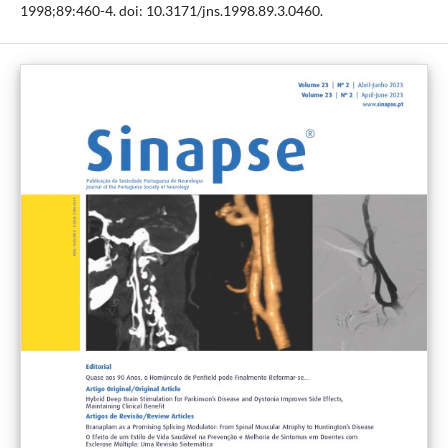
1998;89:460-4. doi: 10.3171/jns.1998.89.3.0460.