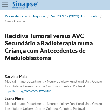
Página de Início
/
Arquivos
/
Vol. 23 N.º 2 (2023): Abril - Junho
/
Casos Clínicos
Recidiva Tumoral versus AVC
Secundário a Radioterapia numa
Criança com Antecedentes de
Meduloblastoma
Carolina Maia
Medical Image Department – Neuroradiology Functional Unit, Centro
Hospitalar e Universitário de Coimbra, Coimbra, Portugal
https://orcid.org/0000-0002-5873-9196
Joana Pinto
Medical Image Department – Neuroradiology Functional Unit, Centro
Hospitalar e Universitário de Coimbra, Coimbra, Portugal