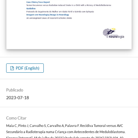
PDF (English)
Publicado
2023-07-18
Como Citar
Maia C, Pinto J, Carvalho S, Carvalho A, Palavra F. Recidiva Tumoral versus AVC
Secundário a Radioterapia numa Criança com Antecedentes de Meduloblastoma.