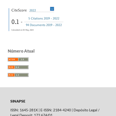
Número Atual
SINAPSE
ISSN: 1645-281X | E-ISSN: 2184-4240 | Depósito Legal /
Legal Deposit: 172 674/01