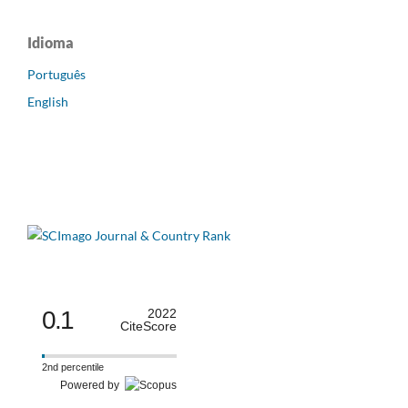
Idioma
Português
English
0.1
2022
CiteScore
2nd percentile
Powered by