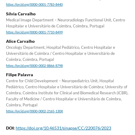
https://orcid.org/0000-0001-7783-8440
Sílvia Carvalho
Medical Image Department – Neuroradiology Functional Unit, Centro
Hospitalar e Universitário de Coimbra, Coimbra, Portugal
https://orcid.org/0000-0001-7710-8499
Alice Carvalho
Oncology Department, Hospital Pediátrico, Centro Hospitalar e
Universitário de Coimbra / Centro Hospitalar e Universitário de
Coimbra, Coimbra, Portugal
https://orcid.org/0000-0002-8866-8798
Filipe Palavra
Centre for Child Development – Neuropediatrics Unit, Hospital
Pediátrico, Centro Hospitalar e Universitário de Coimbra; University of
Coimbra, Coimbra Institute for Clinical and Biomedical Research (iCBR),
Faculty of Medicine / Centro Hospitalar e Universitário de Coimbra,
Coimbra, Portugal
https://orcid.org/0000-0002-2165-130X
DOI:
https://doi.org/10.46531/sinapse/CC/220076/2023